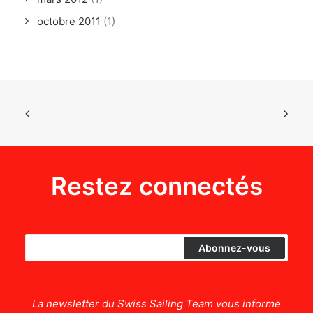
octobre 2011
(1)
Restez connectés
La newsletter du Swiss Sailing Team vous informe