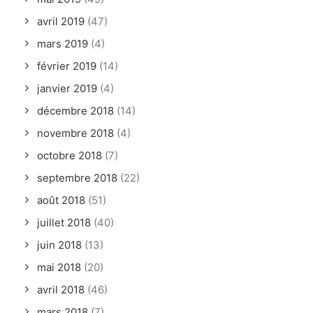
avril 2019
(47)
mars 2019
(4)
février 2019
(14)
janvier 2019
(4)
décembre 2018
(14)
novembre 2018
(4)
octobre 2018
(7)
septembre 2018
(22)
août 2018
(51)
juillet 2018
(40)
juin 2018
(13)
mai 2018
(20)
avril 2018
(46)
mars 2018
(7)