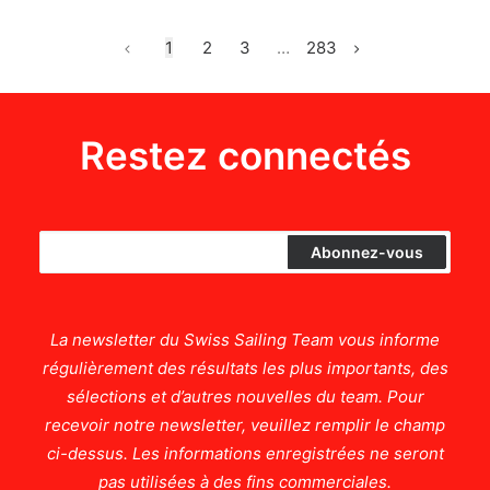
1
2
3
…
283
Restez connectés
La newsletter du Swiss Sailing Team vous informe
régulièrement des résultats les plus importants, des
sélections et d’autres nouvelles du team. Pour
recevoir notre newsletter, veuillez remplir le champ
ci-dessus. Les informations enregistrées ne seront
pas utilisées à des fins commerciales.