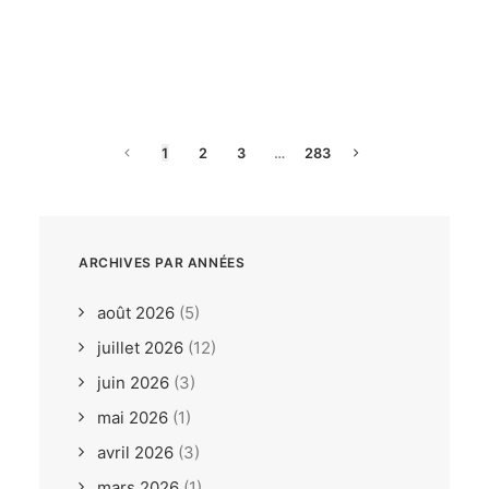
dimanche, 26. juillet 2026
ILCA6 / ILCA7 Under 21
Europeans Bodrum TUR
1
2
3
…
283
ARCHIVES PAR ANNÉES
août 2026
(5)
juillet 2026
(12)
juin 2026
(3)
mai 2026
(1)
avril 2026
(3)
mars 2026
(1)