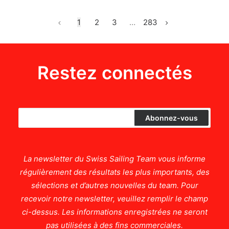
1
2
3
…
283
Restez connectés
La newsletter du Swiss Sailing Team vous informe
régulièrement des résultats les plus importants, des
sélections et d’autres nouvelles du team. Pour
recevoir notre newsletter, veuillez remplir le champ
ci-dessus. Les informations enregistrées ne seront
pas utilisées à des fins commerciales.