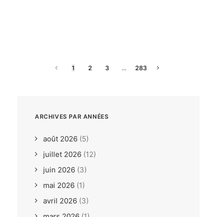
dimanche, 26. juillet 2026
ILCA6 / ILCA7 Under 21
Europeans Bodrum TUR
1
2
3
…
283
ARCHIVES PAR ANNÉES
août 2026
(5)
juillet 2026
(12)
juin 2026
(3)
mai 2026
(1)
avril 2026
(3)
mars 2026
(1)