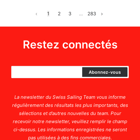
1
2
3
…
283
Restez connectés
La newsletter du Swiss Sailing Team vous informe
régulièrement des résultats les plus importants, des
sélections et d’autres nouvelles du team. Pour
recevoir notre newsletter, veuillez remplir le champ
ci-dessus. Les informations enregistrées ne seront
pas utilisées à des fins commerciales.