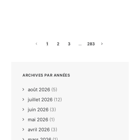
dimanche, 26. juillet 2026
ILCA6 / ILCA7 Under 21
Europeans Bodrum TUR
1
2
3
…
283
ARCHIVES PAR ANNÉES
août 2026
(5)
juillet 2026
(12)
juin 2026
(3)
mai 2026
(1)
avril 2026
(3)
mars 2026
(1)