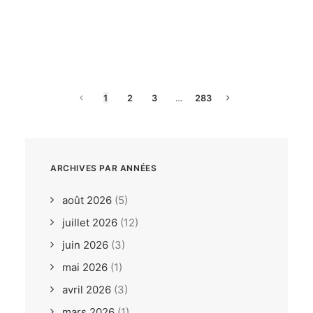
dimanche, 26. juillet 2026
ILCA6 / ILCA7 Under 21
Europeans Bodrum TUR
1
2
3
…
283
ARCHIVES PAR ANNÉES
août 2026
(5)
juillet 2026
(12)
juin 2026
(3)
mai 2026
(1)
avril 2026
(3)
mars 2026
(1)