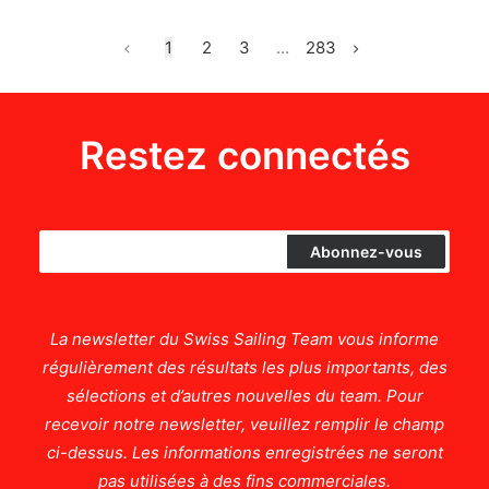
1
2
3
…
283
Restez connectés
La newsletter du Swiss Sailing Team vous informe
régulièrement des résultats les plus importants, des
sélections et d’autres nouvelles du team. Pour
recevoir notre newsletter, veuillez remplir le champ
ci-dessus. Les informations enregistrées ne seront
pas utilisées à des fins commerciales.