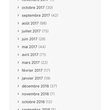
octobre 2017
(30)
septembre 2017
(42)
août 2017
(98)
juillet 2017
(75)
juin 2017
(28)
mai 2017
(44)
avril 2017
(71)
mars 2017
(22)
février 2017
(17)
janvier 2017
(19)
décembre 2016
(37)
novembre 2016
(7)
octobre 2016
(12)
septembre 2016
(5)