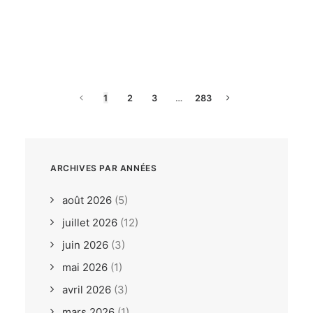
dimanche, 26. juillet 2026
ILCA6 / ILCA7 Under 21
Europeans Bodrum TUR
1
2
3
…
283
ARCHIVES PAR ANNÉES
août 2026
(5)
juillet 2026
(12)
juin 2026
(3)
mai 2026
(1)
avril 2026
(3)
mars 2026
(1)