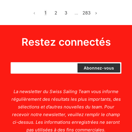
1
2
3
…
283
Restez connectés
La newsletter du Swiss Sailing Team vous informe
régulièrement des résultats les plus importants, des
sélections et d’autres nouvelles du team. Pour
recevoir notre newsletter, veuillez remplir le champ
ci-dessus. Les informations enregistrées ne seront
pas utilisées à des fins commerciales.