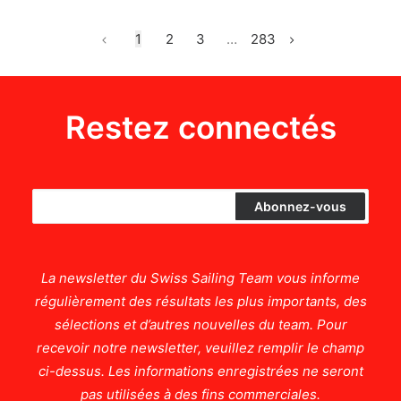
1
2
3
…
283
Restez connectés
La newsletter du Swiss Sailing Team vous informe
régulièrement des résultats les plus importants, des
sélections et d’autres nouvelles du team. Pour
recevoir notre newsletter, veuillez remplir le champ
ci-dessus. Les informations enregistrées ne seront
pas utilisées à des fins commerciales.