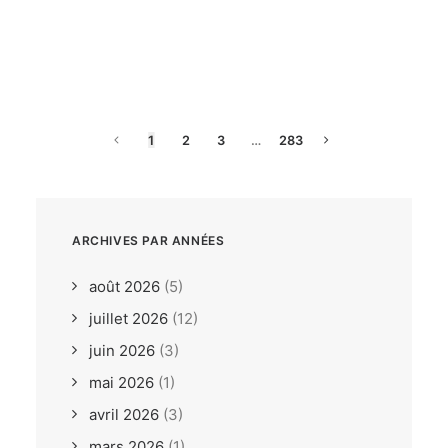
dimanche, 26. juillet 2026
ILCA6 / ILCA7 Under 21
Europeans Bodrum TUR
1
2
3
…
283
ARCHIVES PAR ANNÉES
août 2026
(5)
juillet 2026
(12)
juin 2026
(3)
mai 2026
(1)
avril 2026
(3)
mars 2026
(1)