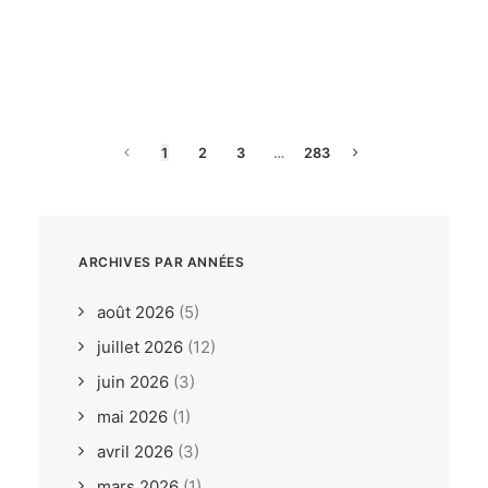
dimanche, 26. juillet 2026
ILCA6 / ILCA7 Under 21
Europeans Bodrum TUR
1
2
3
…
283
ARCHIVES PAR ANNÉES
août 2026
(5)
juillet 2026
(12)
juin 2026
(3)
mai 2026
(1)
avril 2026
(3)
mars 2026
(1)