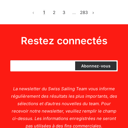
1
2
3
…
283
Restez connectés
La newsletter du Swiss Sailing Team vous informe
régulièrement des résultats les plus importants, des
sélections et d’autres nouvelles du team. Pour
recevoir notre newsletter, veuillez remplir le champ
ci-dessus. Les informations enregistrées ne seront
pas utilisées à des fins commerciales.