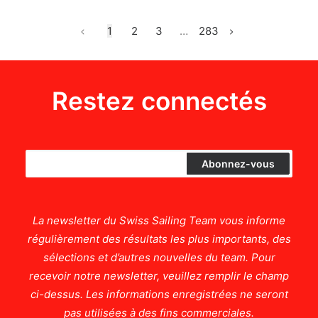
1
2
3
…
283
Restez connectés
La newsletter du Swiss Sailing Team vous informe
régulièrement des résultats les plus importants, des
sélections et d’autres nouvelles du team. Pour
recevoir notre newsletter, veuillez remplir le champ
ci-dessus. Les informations enregistrées ne seront
pas utilisées à des fins commerciales.