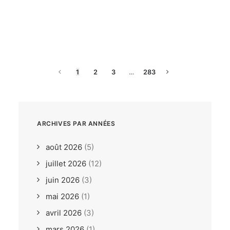
dimanche, 26. juillet 2026
ILCA6 / ILCA7 Under 21
Europeans Bodrum TUR
1
2
3
…
283
ARCHIVES PAR ANNÉES
août 2026
(5)
juillet 2026
(12)
juin 2026
(3)
mai 2026
(1)
avril 2026
(3)
mars 2026
(1)