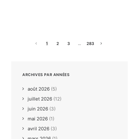
dimanche, 26. juillet 2026
ILCA6 / ILCA7 Under 21
Europeans Bodrum TUR
1
2
3
…
283
ARCHIVES PAR ANNÉES
août 2026
(5)
juillet 2026
(12)
juin 2026
(3)
mai 2026
(1)
avril 2026
(3)
mars 2026
(1)