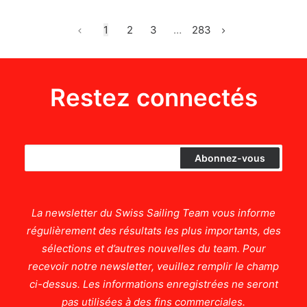
1
2
3
…
283
Restez connectés
La newsletter du Swiss Sailing Team vous informe
régulièrement des résultats les plus importants, des
sélections et d’autres nouvelles du team. Pour
recevoir notre newsletter, veuillez remplir le champ
ci-dessus. Les informations enregistrées ne seront
pas utilisées à des fins commerciales.