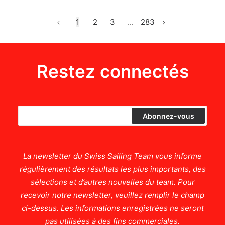
1
2
3
…
283
Restez connectés
La newsletter du Swiss Sailing Team vous informe
régulièrement des résultats les plus importants, des
sélections et d’autres nouvelles du team. Pour
recevoir notre newsletter, veuillez remplir le champ
ci-dessus. Les informations enregistrées ne seront
pas utilisées à des fins commerciales.