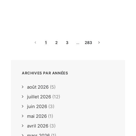
dimanche, 26. juillet 2026
ILCA6 / ILCA7 Under 21
Europeans Bodrum TUR
1
2
3
…
283
ARCHIVES PAR ANNÉES
août 2026
(5)
juillet 2026
(12)
juin 2026
(3)
mai 2026
(1)
avril 2026
(3)
mars 2026
(1)