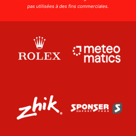
pas utilisées à des fins commerciales.