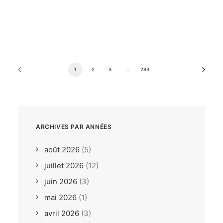
dimanche, 26. juillet 2026
ILCA6 / ILCA7 Under 21
Europeans Bodrum TUR
1
2
3
…
283
ARCHIVES PAR ANNÉES
août 2026
(5)
juillet 2026
(12)
juin 2026
(3)
mai 2026
(1)
avril 2026
(3)