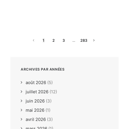
dimanche, 26. juillet 2026
ILCA6 / ILCA7 Under 21
Europeans Bodrum TUR
1
2
3
…
283
ARCHIVES PAR ANNÉES
août 2026
(5)
juillet 2026
(12)
juin 2026
(3)
mai 2026
(1)
avril 2026
(3)
mars 2026
(1)