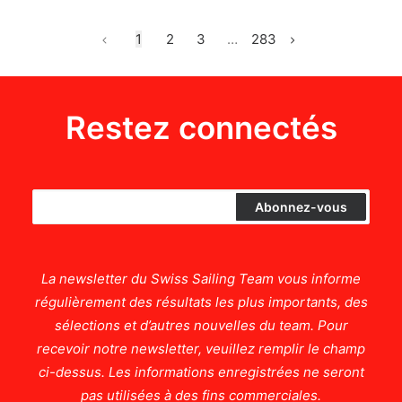
1
2
3
…
283
Restez connectés
La newsletter du Swiss Sailing Team vous informe
régulièrement des résultats les plus importants, des
sélections et d’autres nouvelles du team. Pour
recevoir notre newsletter, veuillez remplir le champ
ci-dessus. Les informations enregistrées ne seront
pas utilisées à des fins commerciales.