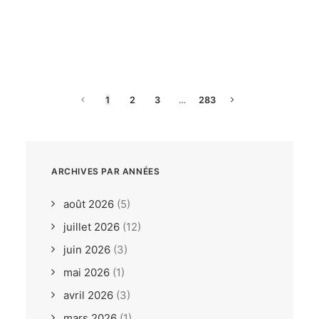
dimanche, 26. juillet 2026
ILCA6 / ILCA7 Under 21
Europeans Bodrum TUR
1
2
3
…
283
ARCHIVES PAR ANNÉES
août 2026
(5)
juillet 2026
(12)
juin 2026
(3)
mai 2026
(1)
avril 2026
(3)
mars 2026
(1)