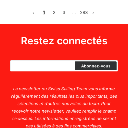
1
2
3
…
283
Restez connectés
La newsletter du Swiss Sailing Team vous informe
régulièrement des résultats les plus importants, des
sélections et d’autres nouvelles du team. Pour
recevoir notre newsletter, veuillez remplir le champ
ci-dessus. Les informations enregistrées ne seront
pas utilisées à des fins commerciales.