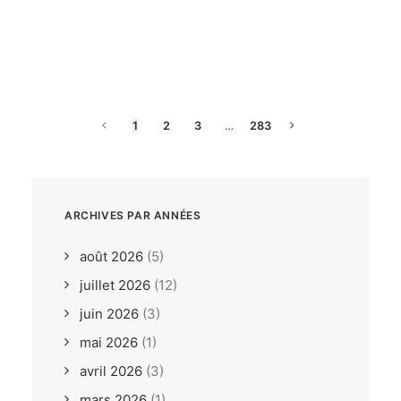
dimanche, 26. juillet 2026
ILCA6 / ILCA7 Under 21
Europeans Bodrum TUR
1
2
3
…
283
ARCHIVES PAR ANNÉES
août 2026
(5)
juillet 2026
(12)
juin 2026
(3)
mai 2026
(1)
avril 2026
(3)
mars 2026
(1)