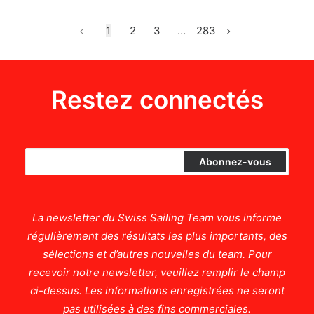
1
2
3
…
283
Restez connectés
La newsletter du Swiss Sailing Team vous informe
régulièrement des résultats les plus importants, des
sélections et d’autres nouvelles du team. Pour
recevoir notre newsletter, veuillez remplir le champ
ci-dessus. Les informations enregistrées ne seront
pas utilisées à des fins commerciales.