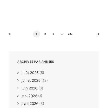
dimanche, 26. juillet 2026
ILCA6 / ILCA7 Under 21
Europeans Bodrum TUR
1
2
3
…
283
ARCHIVES PAR ANNÉES
août 2026
(5)
juillet 2026
(12)
juin 2026
(3)
mai 2026
(1)
avril 2026
(3)