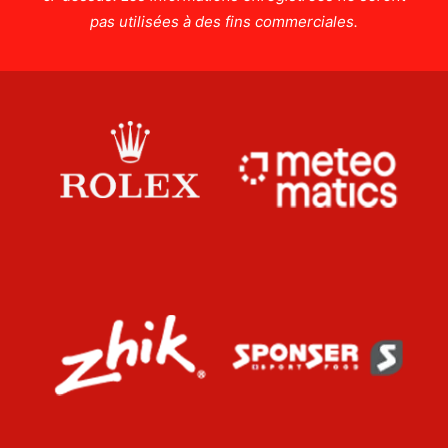
pas utilisées à des fins commerciales.