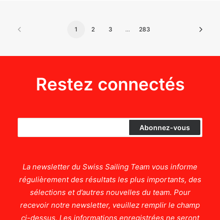
1
2
3
…
283
Restez connectés
La newsletter du Swiss Sailing Team vous informe
régulièrement des résultats les plus importants, des
sélections et d’autres nouvelles du team. Pour
recevoir notre newsletter, veuillez remplir le champ
ci-dessus. Les informations enregistrées ne seront