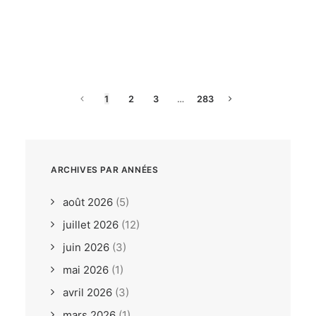
dimanche, 26. juillet 2026
ILCA6 / ILCA7 Under 21
Europeans Bodrum TUR
1
2
3
…
283
ARCHIVES PAR ANNÉES
août 2026
(5)
juillet 2026
(12)
juin 2026
(3)
mai 2026
(1)
avril 2026
(3)
mars 2026
(1)