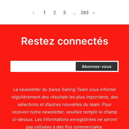
1
2
3
…
283
Restez connectés
La newsletter du Swiss Sailing Team vous informe
régulièrement des résultats les plus importants, des
sélections et d’autres nouvelles du team. Pour
recevoir notre newsletter, veuillez remplir le champ
ci-dessus. Les informations enregistrées ne seront
pas utilisées à des fins commerciales.