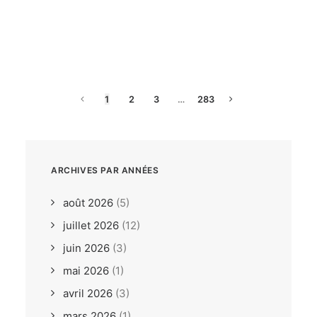
dimanche, 26. juillet 2026
ILCA6 / ILCA7 Under 21
Europeans Bodrum TUR
1
2
3
…
283
ARCHIVES PAR ANNÉES
août 2026
(5)
juillet 2026
(12)
juin 2026
(3)
mai 2026
(1)
avril 2026
(3)
mars 2026
(1)