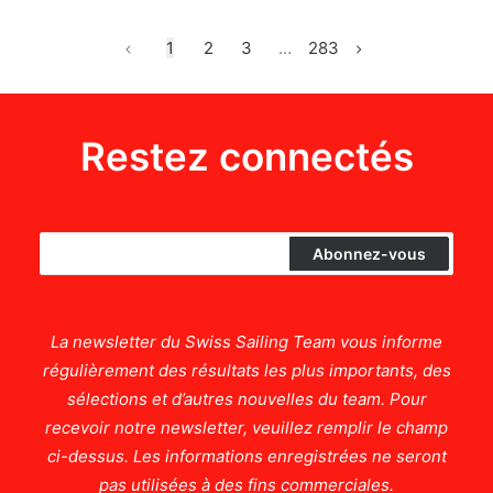
1
2
3
…
283
Restez connectés
La newsletter du Swiss Sailing Team vous informe
régulièrement des résultats les plus importants, des
sélections et d’autres nouvelles du team. Pour
recevoir notre newsletter, veuillez remplir le champ
ci-dessus. Les informations enregistrées ne seront
pas utilisées à des fins commerciales.