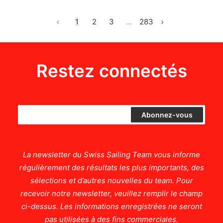
1
2
3
…
283
Restez connectés
La newsletter du Swiss Sailing Team vous informe
régulièrement des résultats les plus importants, des
sélections et d’autres nouvelles du team. Pour
recevoir notre newsletter, veuillez remplir le champ
ci-dessus. Les informations enregistrées ne seront
pas utilisées à des fins commerciales.