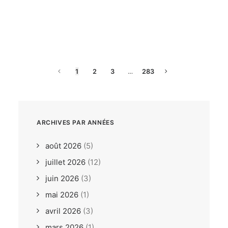
dimanche, 26. juillet 2026
ILCA6 / ILCA7 Under 21
Europeans Bodrum TUR
1
2
3
…
283
ARCHIVES PAR ANNÉES
août 2026
(5)
juillet 2026
(12)
juin 2026
(3)
mai 2026
(1)
avril 2026
(3)
mars 2026
(1)