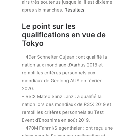
airs très soutenus jusque là, il est dixième
après six manches.
Résultats
Le point sur les
qualifications en vue de
Tokyo
– 49er Schneiter Cujean : ont qualifié la
nation aux mondiaux d’Aarhus 2018 et
rempli les critères personnels aux
mondiaux de Geelong AUS en février
2020.
– RS:X Mateo Sanz Lanz : a qualifié la
nation lors des mondiaux de RS:X 2019 et
rempli les critères personnels au Test
Event d’Enoshima en août 2019.
– 470M Fahrni/Siegenthaler : ont reçu une
place pour la Suisse par réallocation et