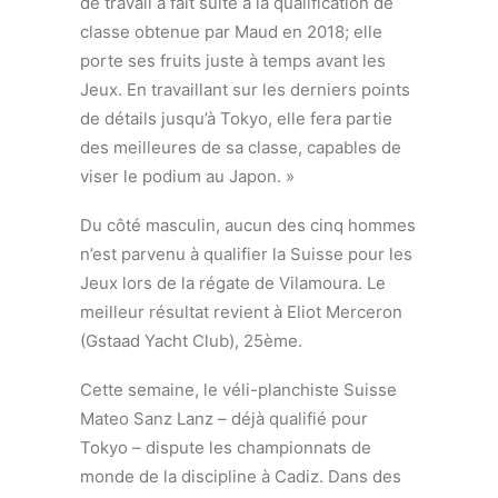
de travail a fait suite à la qualification de
classe obtenue par Maud en 2018; elle
porte ses fruits juste à temps avant les
Jeux. En travaillant sur les derniers points
de détails jusqu’à Tokyo, elle fera partie
des meilleures de sa classe, capables de
viser le podium au Japon. »
Du côté masculin, aucun des cinq hommes
n’est parvenu à qualifier la Suisse pour les
Jeux lors de la régate de Vilamoura. Le
meilleur résultat revient à Eliot Merceron
(Gstaad Yacht Club), 25ème.
Cette semaine, le véli-planchiste Suisse
Mateo Sanz Lanz – déjà qualifié pour
Tokyo – dispute les championnats de
monde de la discipline à Cadiz. Dans des