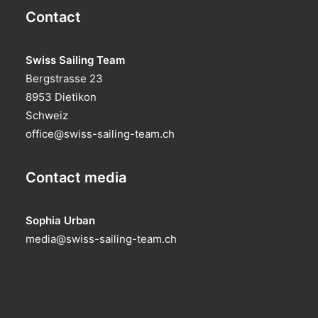
Contact
Swiss Sailing Team
Bergstrasse 23
8953 Dietikon
Schweiz
office@swiss-sailing-team.ch
Contact media
Sophia Urban
media@swiss-sailing-team.ch