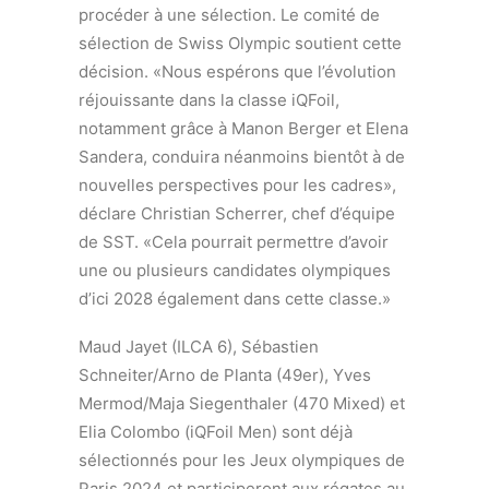
procéder à une sélection. Le comité de
sélection de Swiss Olympic soutient cette
décision. «Nous espérons que l’évolution
réjouissante dans la classe iQFoil,
notamment grâce à Manon Berger et Elena
Sandera, conduira néanmoins bientôt à de
nouvelles perspectives pour les cadres»,
déclare Christian Scherrer, chef d’équipe
de SST. «Cela pourrait permettre d’avoir
une ou plusieurs candidates olympiques
d’ici 2028 également dans cette classe.»
Maud Jayet (ILCA 6), Sébastien
Schneiter/Arno de Planta (49er), Yves
Mermod/Maja Siegenthaler (470 Mixed) et
Elia Colombo (iQFoil Men) sont déjà
sélectionnés pour les Jeux olympiques de
Paris 2024 et participeront aux régates au