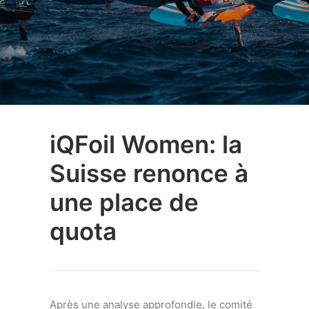
iQFoil Women: la
Suisse renonce à
une place de
quota
Après une analyse approfondie, le comité