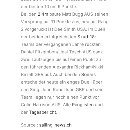
der besten 10 um 6 Punkte.
Bei den
2.4m
baute Matt Bugg AUS seinen
Vorsprung auf 11 Punkte aus, neu auf Rang
2 vorgerückt ist Dee Smith USA. Im Duell
der beiden erfolgreichsten
Skud-18-
Teams der vergangenen Jahre rückten
Daniel Fitzgibbon/Liesl Tesch AUS dank
zwei Laufsiegen bis auf einen Punkt zu
den führenden Alexandra Rickham/Nikki
Birrell GBR auf. Auch bei den
Sonars
entscheidet heute ein enges Duell über
den Sieg. John Robertson GBR und sein
Team liegen nur noch einen Punkt vor
Colin Harrison AUS. Alle
Ranglisten
und
der
Tagesbericht
.
Source :
sailing-news.ch