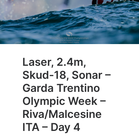
Laser, 2.4m,
Skud-18, Sonar –
Garda Trentino
Olympic Week –
Riva/Malcesine
ITA – Day 4