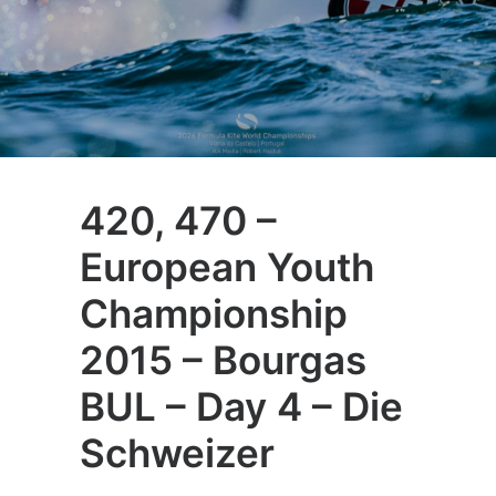
420, 470 –
European Youth
Championship
2015 – Bourgas
BUL – Day 4 – Die
Schweizer