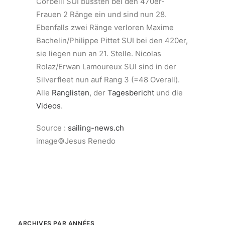
Corbelli SUI büssten bei den 470er-
Frauen 2 Ränge ein und sind nun 28.
Ebenfalls zwei Ränge verloren Maxime
Bachelin/Philippe Pittet SUI bei den 420er,
sie liegen nun an 21. Stelle. Nicolas
Rolaz/Erwan Lamoureux SUI sind in der
Silverfleet nun auf Rang 3 (=48 Overall).
Alle
Ranglisten
, der
Tagesbericht
und die
Videos
.
Source :
sailing-news.ch
image©Jesus Renedo
ARCHIVES PAR ANNÉES