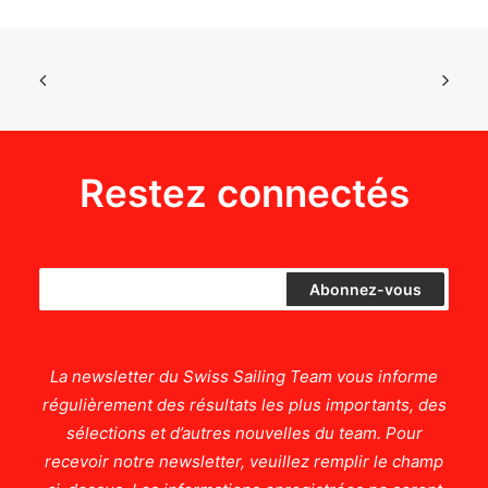
Restez connectés
La newsletter du Swiss Sailing Team vous informe
régulièrement des résultats les plus importants, des
sélections et d’autres nouvelles du team. Pour
recevoir notre newsletter, veuillez remplir le champ