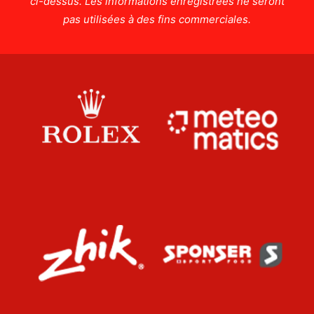
ci-dessus. Les informations enregistrées ne seront
pas utilisées à des fins commerciales.