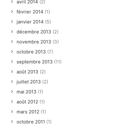
avril 2014
(2)
février 2014
(1)
janvier 2014
(5)
décembre 2013
(2)
novembre 2013
(3)
octobre 2013
(7)
septembre 2013
(11)
août 2013
(2)
juillet 2013
(2)
mai 2013
(1)
août 2012
(1)
mars 2012
(1)
octobre 2011
(1)