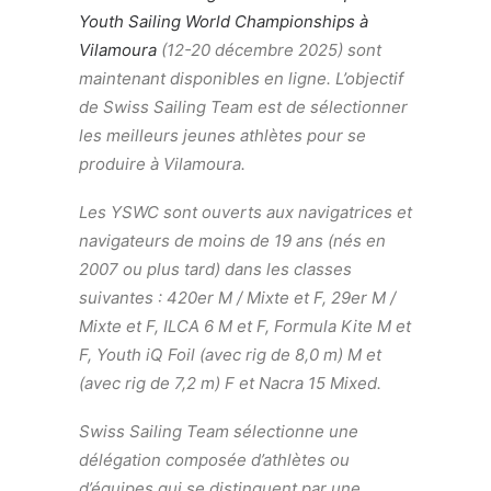
Youth Sailing World Championships à
Vilamoura
(12-20 décembre 2025) sont
maintenant disponibles en ligne. L’objectif
de Swiss Sailing Team est de sélectionner
les meilleurs jeunes athlètes pour se
produire à Vilamoura.
Les YSWC sont ouverts aux navigatrices et
navigateurs de moins de 19 ans (nés en
2007 ou plus tard) dans les classes
suivantes : 420er M / Mixte et F, 29er M /
Mixte et F, ILCA 6 M et F, Formula Kite M et
F, Youth iQ Foil (avec rig de 8,0 m) M et
(avec rig de 7,2 m) F et Nacra 15 Mixed.
Swiss Sailing Team sélectionne une
délégation composée d’athlètes ou
d’équipes qui se distinguent par une