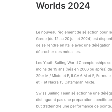
Worlds 2024
Le nouveau règlement de sélection pour l
Garde (du 12 au 20 juillet 2024) est disponi
de se rendre en Italie avec une délégation
décrocher des médailles.
Les Youth Sailing World Championships son
moins de 19 ans (nés en 2006 ou après) dan
29er M / Mixte et F, ILCA 6 M et F, Formule
et F et Nacra 15 Catamaran Mixte.
Swiss Sailing Team sélectionne une déléga
distinguent pas une préparation spécifiqu
but d’atteindre une performance de pointe.