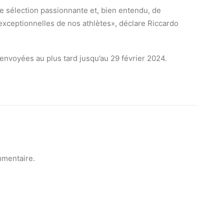
e sélection passionnante et, bien entendu, de
xceptionnelles de nos athlètes», déclare Riccardo
e envoyées au plus tard jusqu’au 29 février 2024.
mmentaire.