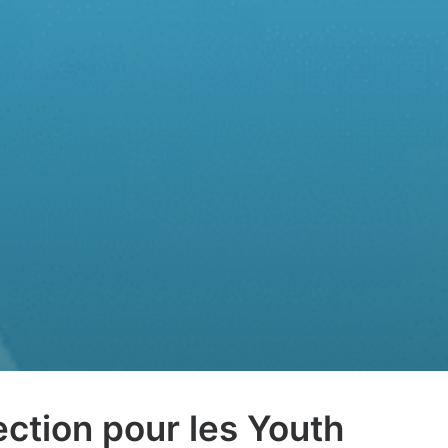
ction pour les Youth