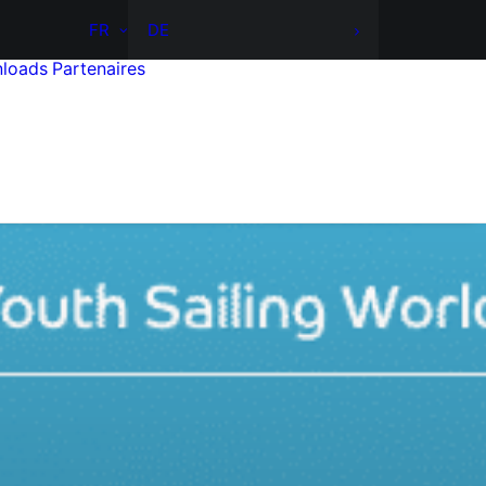
FR
DE
loads
Partenaires