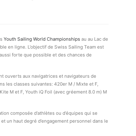
es
Youth Sailing World Championships
au au Lac de
ble en ligne. L’objectif de Swiss Sailing Team est
 aussi forte que possible et des chances de
t ouverts aux navigatrices et navigateurs de
s les classes suivantes: 420er M / Mixte et F,
 Kite M et F, Youth iQ Foil (avec gréement 8.0 m) M
tion composée d’athlètes ou d’équipes qui se
e et un haut degré d’engagement personnel dans le