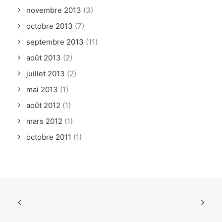
novembre 2013
(3)
octobre 2013
(7)
septembre 2013
(11)
août 2013
(2)
juillet 2013
(2)
mai 2013
(1)
août 2012
(1)
mars 2012
(1)
octobre 2011
(1)