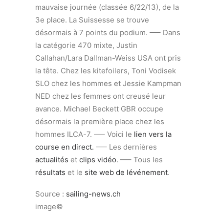
mauvaise journée (classée 6/22/13), de la
3e place. La Suissesse se trouve
désormais à 7 points du podium. —– Dans
la catégorie 470 mixte, Justin
Callahan/Lara Dallman-Weiss USA ont pris
la tête. Chez les kitefoilers, Toni Vodisek
SLO chez les hommes et Jessie Kampman
NED chez les femmes ont creusé leur
avance. Michael Beckett GBR occupe
désormais la première place chez les
hommes ILCA-7. —– Voici le
lien vers la
course en direct.
—– Les dernières
actualités
et
clips vidéo
. —– Tous les
résultats
et le
site web de lévénement
.
Source :
sailing-news.ch
image©