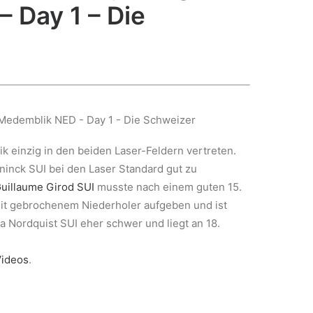
 Day 1 – Die
k einzig in den beiden Laser-Feldern vertreten.
ninck SUI bei den Laser Standard gut zu
uillaume Girod SUI
musste nach einem guten 15.
mit gebrochenem Niederholer aufgeben und ist
ea Nordquist SUI eher schwer und liegt an 18.
Videos
.