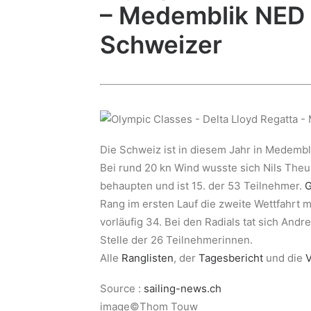
– Medemblik NED –
Schweizer
Die Schweiz ist in diesem Jahr in Medembli
Bei rund 20 kn Wind wusste sich Nils Theu
behaupten und ist 15. der 53 Teilnehmer.
G
Rang im ersten Lauf die zweite Wettfahrt 
vorläufig 34. Bei den Radials tat sich Andr
Stelle der 26 Teilnehmerinnen.
Alle
Ranglisten
, der
Tagesbericht
und die
Source :
sailing-news.ch
image©Thom Touw