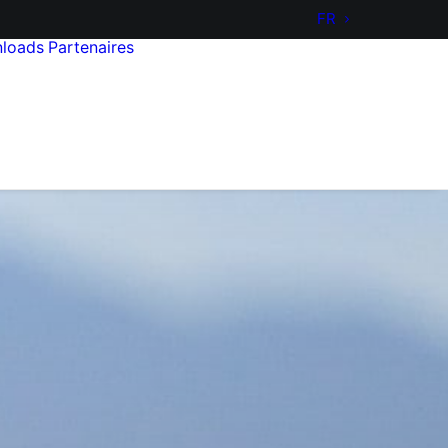
FR
loads
Partenaires