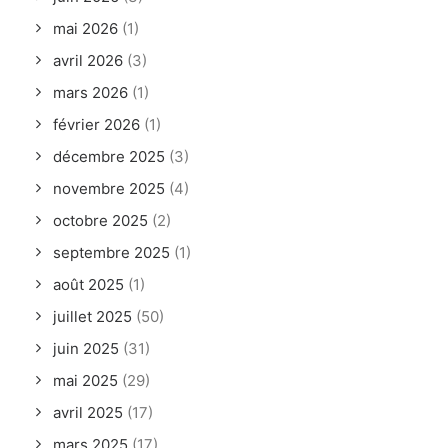
juillet 2024
(60)
juin 2024
(8)
mai 2024
(44)
avril 2024
(26)
mars 2024
(33)
février 2024
(17)
janvier 2024
(23)
décembre 2023
(12)
novembre 2023
(6)
octobre 2023
(15)
septembre 2023
(5)
août 2023
(28)
juillet 2023
(47)
juin 2023
(19)