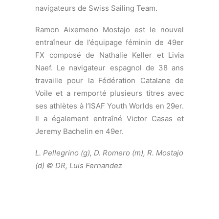
L. Pellegrino (g), D. Romero (m), R. Mostajo
(d) © DR, Luis Fernandez
MAXIME
BACHELIN ET
PHILIPPE PITTET
QUALIFIÉS POUR
L’ISAF YOUTH