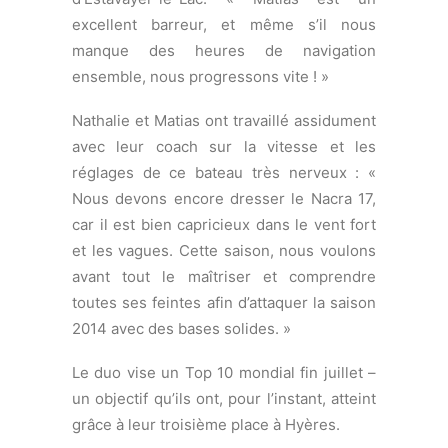
avec leur coach sur la vitesse et les
réglages de ce bateau très nerveux : «
Nous devons encore dresser le Nacra 17,
car il est bien capricieux dans le vent fort
et les vagues. Cette saison, nous voulons
avant tout le maîtriser et comprendre
toutes ses feintes afin d’attaquer la saison
2014 avec des bases solides. »
Le duo vise un Top 10 mondial fin juillet –
un objectif qu’ils ont, pour l’instant, atteint
grâce à leur troisième place à Hyères.
Résultats de la Coupe du Monde d’Hyères
:
http://sof.ffvoile.net/results/nacra.htm
© DR