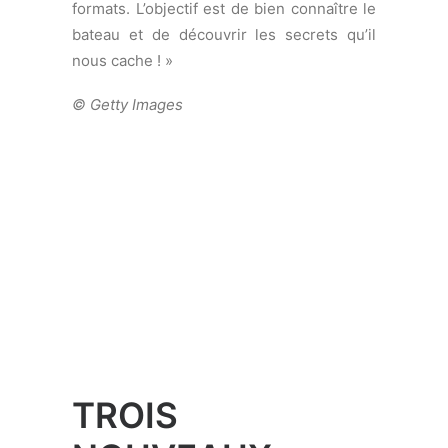
TROIS
NOUVEAUX
ENTRAÎNEURS DE
RENOM
REJOIGNENT
SWISS SAILING
TEAM
Lionel Pellegrino, sélectionneur national