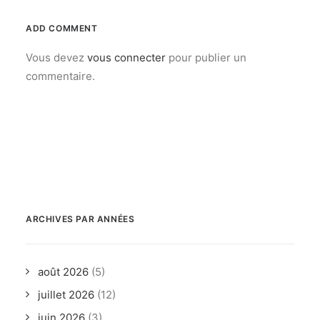
septembre 2025
(1)
août 2025
(1)
juillet 2025
(50)
juin 2025
(31)
mai 2025
(29)
avril 2025
(17)
mars 2025
(17)
février 2025
(16)
janvier 2025
(8)
décembre 2024
(21)
novembre 2024
(12)
octobre 2024
(16)
septembre 2024
(4)
août 2024
(34)