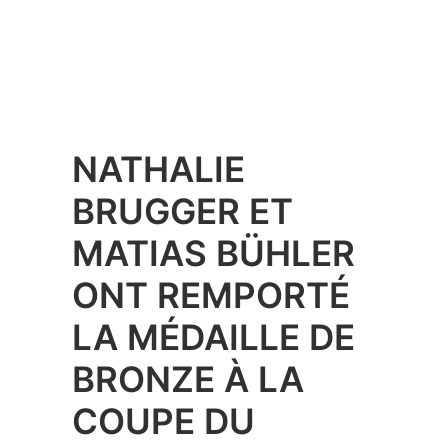
NATHALIE
BRUGGER ET
MATIAS BÜHLER
ONT REMPORTÉ
LA MÉDAILLE DE
BRONZE À LA
COUPE DU
MONDE DE
HYÈRES
Coachés par les deux navigateurs
expérimentés Sebastien Godefroid et