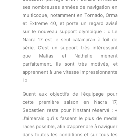
série. C’est un support très intéressant
que Matias et Nathalie mènent
parfaitement. Ils sont très motivés, et
apprennent à une vitesse impressionnante
! »
Quant aux objectifs de l’équipage pour
cette première saison en Nacra 17,
Sebastien reste pour l’instant réservé : «
J’aimerais qu’ils fassent le plus de medal
races possible, afin d’apprendre à naviguer
dans toutes les conditions et sur tous les
formats. L’objectif est de bien connaître le
bateau et de découvrir les secrets qu’il
nous cache ! »
© Getty Images