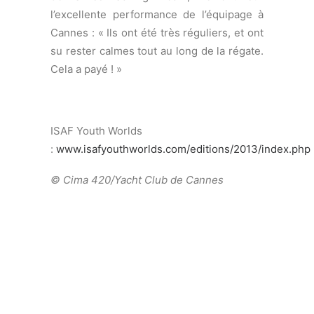
PREMIÈRE
RÉGATE,
PREMIÈRE
VICTOIRE POUR
YANNICK
BRAUCHLI ET
ROMUALD