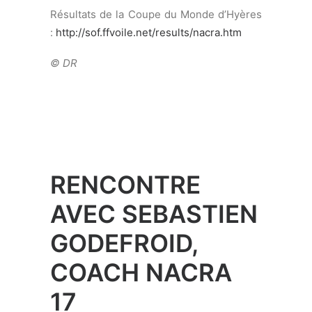
RENCONTRE
AVEC SEBASTIEN
GODEFROID,
COACH NACRA
17
Les quatre participations Olympiques de
ce marin belge d’expérience, marquées
par une belle médaille d’argent en 1996
dans la catégorie Finn, font de Sebastien