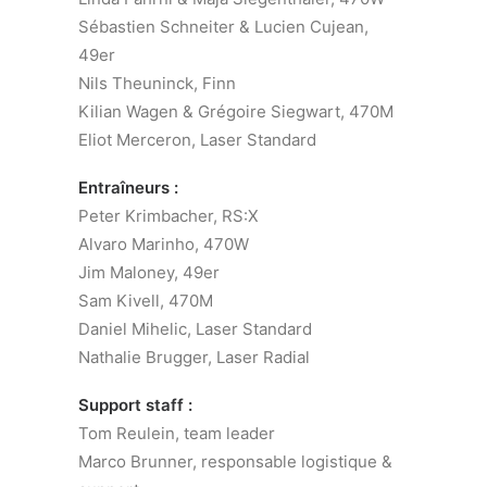
Sébastien Schneiter & Lucien Cujean,
49er
Nils Theuninck, Finn
Kilian Wagen & Grégoire Siegwart, 470M
Eliot Merceron, Laser Standard
Entraîneurs :
Peter Krimbacher, RS:X
Alvaro Marinho, 470W
Jim Maloney, 49er
Sam Kivell, 470M
Daniel Mihelic, Laser Standard
Nathalie Brugger, Laser Radial
Support staff :
Tom Reulein, team leader
Marco Brunner, responsable logistique &