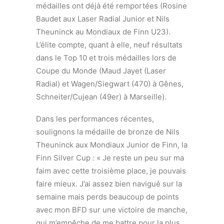
médailles ont déjà été remportées (Rosine
Baudet aux Laser Radial Junior et Nils
Theuninck au Mondiaux de Finn U23).
L’élite compte, quant à elle, neuf résultats
dans le Top 10 et trois médailles lors de
Coupe du Monde (Maud Jayet (Laser
Radial) et Wagen/Siegwart (470) à Gênes,
Schneiter/Cujean (49er) à Marseille).
Dans les performances récentes,
soulignons la médaille de bronze de Nils
Theuninck aux Mondiaux Junior de Finn, la
Finn Silver Cup : « Je reste un peu sur ma
faim avec cette troisième place, je pouvais
faire mieux. J’ai assez bien navigué sur la
semaine mais perds beaucoup de points
avec mon BFD sur une victoire de manche,
qui m’empêche de me battre pour la plus