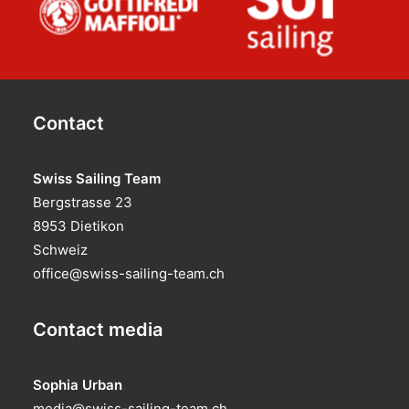
Contact
Swiss Sailing Team
Bergstrasse 23
8953 Dietikon
Schweiz
office@swiss-sailing-team.ch
Contact media
Sophia Urban
media@swiss-sailing-team.ch