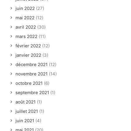
juin 2022
(27)
mai 2022
(12)
avril 2022
(30)
mars 2022
(11)
février 2022
(12)
janvier 2022
(3)
décembre 2021
(12)
novembre 2021
(14)
octobre 2021
(6)
septembre 2021
(1)
août 2021
(1)
juillet 2021
(1)
juin 2021
(4)
mai 2021
(20)