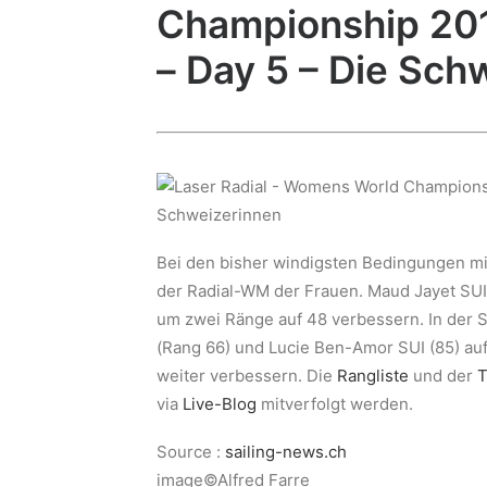
Championship 20
– Day 5 – Die Sch
Bei den bisher windigsten Bedingungen mi
der Radial-WM der Frauen. Maud Jayet SUI,
um zwei Ränge auf 48 verbessern. In der S
(Rang 66) und Lucie Ben-Amor SUI (85) auf
weiter verbessern. Die
Rangliste
und der
T
via
Live-Blog
mitverfolgt werden.
Source :
sailing-news.ch
image©Alfred Farre