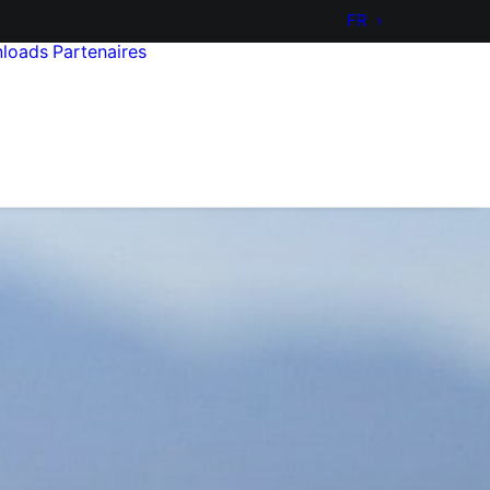
FR
loads
Partenaires