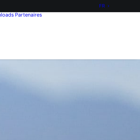
FR
loads
Partenaires