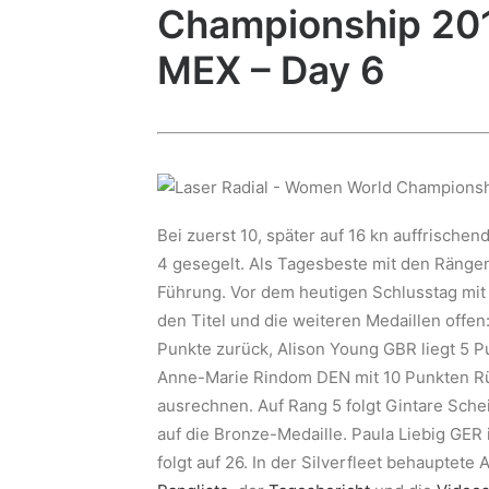
Championship 201
MEX – Day 6
Bei zuerst 10, später auf 16 kn auffrisch
4 gesegelt. Als Tagesbeste mit den Ränge
Führung. Vor dem heutigen Schlusstag mit
den Titel und die weiteren Medaillen offen
Punkte zurück, Alison Young GBR liegt 5 P
Anne-Marie Rindom DEN mit 10 Punkten Rü
ausrechnen. Auf Rang 5 folgt Gintare Sche
auf die Bronze-Medaille. Paula Liebig GER
folgt auf 26. In der Silverfleet behauptete