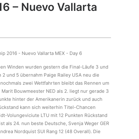
6 – Nuevo Vallarta
enden Winden wurden gestern die Final-Läufe 3 und
n 2 und 5 übernahm Paige Railey USA neu die
 nochmals zwei Wettfahrten bleibt das Rennen um
: Marit Bouwmeester NED als 2. liegt nur gerade 3
unkte hinter der Amerikanerin zurück und auch
ckstand kann sich weiterhin Titel-Chancen
idt-Volungeviciute LTU mit 12 Punkten Rückstand
 ist als 24. nun beste Deutsche, Svenja Weger GER
 Andrea Nordquist SUI Rang 12 (48 Overall). Die