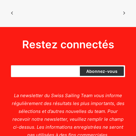
Restez connectés
La newsletter du Swiss Sailing Team vous informe
régulièrement des résultats les plus importants, des
sélections et d’autres nouvelles du team. Pour
recevoir notre newsletter, veuillez remplir le champ
ci-dessus. Les informations enregistrées ne seront
pas utilisées à des fins commerciales.