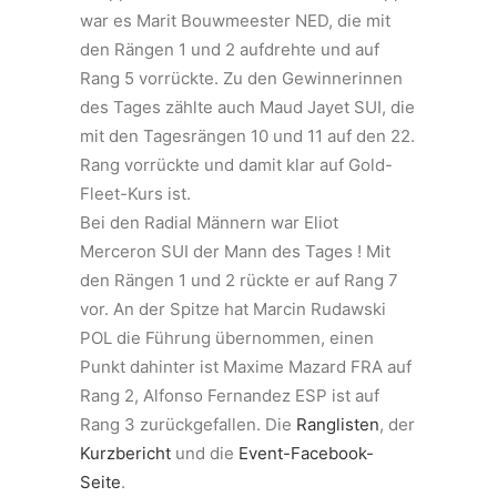
war es Marit Bouwmeester NED, die mit
den Rängen 1 und 2 aufdrehte und auf
Rang 5 vorrückte. Zu den Gewinnerinnen
des Tages zählte auch Maud Jayet SUI, die
mit den Tagesrängen 10 und 11 auf den 22.
Rang vorrückte und damit klar auf Gold-
Fleet-Kurs ist.
Bei den Radial Männern war Eliot
Merceron SUI der Mann des Tages ! Mit
den Rängen 1 und 2 rückte er auf Rang 7
vor. An der Spitze hat Marcin Rudawski
POL die Führung übernommen, einen
Punkt dahinter ist Maxime Mazard FRA auf
Rang 2, Alfonso Fernandez ESP ist auf
Rang 3 zurückgefallen. Die
Ranglisten
, der
Kurzbericht
und die
Event-Facebook-
Seite
.