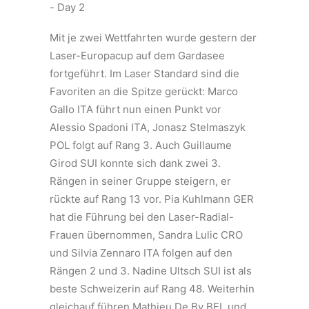
Mit je zwei Wettfahrten wurde gestern der
Laser-Europacup auf dem Gardasee
fortgeführt. Im Laser Standard sind die
Favoriten an die Spitze gerückt: Marco
Gallo ITA führt nun einen Punkt vor
Alessio Spadoni ITA, Jonasz Stelmaszyk
POL folgt auf Rang 3. Auch Guillaume
Girod SUI konnte sich dank zwei 3.
Rängen in seiner Gruppe steigern, er
rückte auf Rang 13 vor. Pia Kuhlmann GER
hat die Führung bei den Laser-Radial-
Frauen übernommen, Sandra Lulic CRO
und Silvia Zennaro ITA folgen auf den
Rängen 2 und 3. Nadine Ultsch SUI ist als
beste Schweizerin auf Rang 48. Weiterhin
gleichauf führen Mathieu De By BEL und