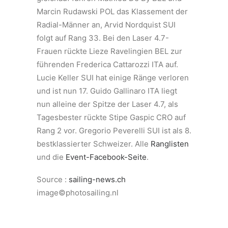
Marcin Rudawski POL das Klassement der
Radial-Männer an, Arvid Nordquist SUI
folgt auf Rang 33. Bei den Laser 4.7-
Frauen rückte Lieze Ravelingien BEL zur
führenden Frederica Cattarozzi ITA auf.
Lucie Keller SUI hat einige Ränge verloren
und ist nun 17. Guido Gallinaro ITA liegt
nun alleine der Spitze der Laser 4.7, als
Tagesbester rückte Stipe Gaspic CRO auf
Rang 2 vor. Gregorio Peverelli SUI ist als 8.
bestklassierter Schweizer. Alle
Ranglisten
und die
Event-Facebook-Seite
.
Source :
sailing-news.ch
image©photosailing.nl