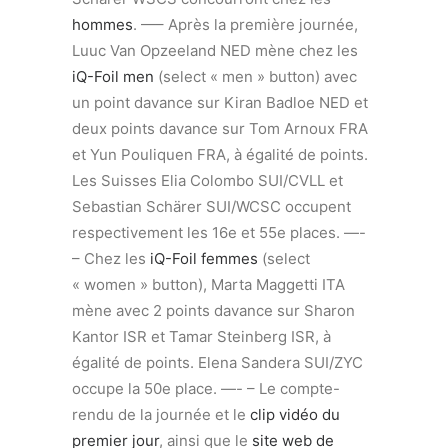
hommes
. —– Après la première journée,
Luuc Van Opzeeland NED mène chez les
iQ-Foil men
(select « men » button) avec
un point davance sur Kiran Badloe NED et
deux points davance sur Tom Arnoux FRA
et Yun Pouliquen FRA, à égalité de points.
Les Suisses Elia Colombo SUI/CVLL et
Sebastian Schärer SUI/WCSC occupent
respectivement les 16e et 55e places. —-
– Chez les
iQ-Foil femmes
(select
« women » button), Marta Maggetti ITA
mène avec 2 points davance sur Sharon
Kantor ISR et Tamar Steinberg ISR, à
égalité de points. Elena Sandera SUI/ZYC
occupe la 50e place. —- – Le compte-
rendu de la journée et le
clip vidéo du
premier jour
, ainsi que le
site web de