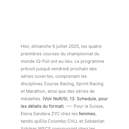
Hier, dimanche 6 juillet 2025, les quatre
premières courses du championnat du
monde iQ-Foil ont eu lieu. Le programme
prévoit jusquà vendredi prochain des
séries ouvertes, comprenant les
disciplines Course Racing, Sprint Racing
et Marathon, ainsi que des séries de
médailles.
(Voir NoR/SI, 13. Schedule, pour
les détails du format)
. —– Pour la Suisse,
Elena Sandera ZYC chez les
femmes
,
tandis quElia Colombo CVLL et Sebastian
Schärer WSCS concourront chez les