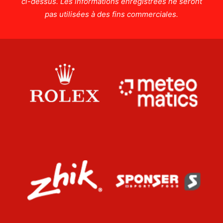
ci-dessus. Les informations enregistrées ne seront
pas utilisées à des fins commerciales.