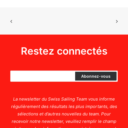
Restez connectés
La newsletter du Swiss Sailing Team vous informe
régulièrement des résultats les plus importants, des
sélections et d’autres nouvelles du team. Pour
recevoir notre newsletter, veuillez remplir le champ