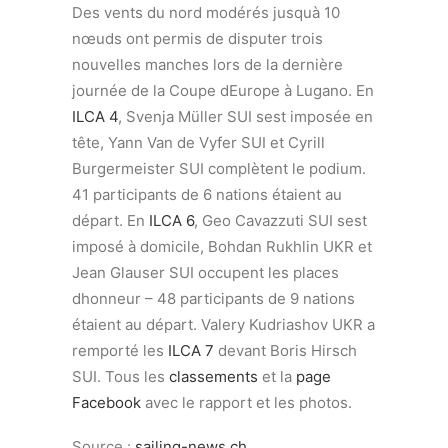
Des vents du nord modérés jusquà 10
nœuds ont permis de disputer trois
nouvelles manches lors de la dernière
journée de la Coupe dEurope à Lugano. En
ILCA 4
, Svenja Müller SUI sest imposée en
tête, Yann Van de Vyfer SUI et Cyrill
Burgermeister SUI complètent le podium.
41 participants de 6 nations étaient au
départ. En
ILCA 6
, Geo Cavazzuti SUI sest
imposé à domicile, Bohdan Rukhlin UKR et
Jean Glauser SUI occupent les places
dhonneur – 48 participants de 9 nations
étaient au départ. Valery Kudriashov UKR a
remporté les
ILCA 7
devant Boris Hirsch
SUI. Tous les
classements
et la
page
Facebook
avec le rapport et les photos.
Source :
sailing-news.ch