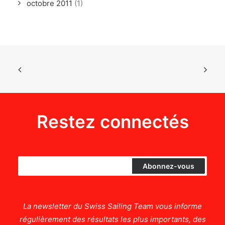
octobre 2011
(1)
Restez connectés
La newsletter du Swiss Sailing Team vous informe
régulièrement des résultats les plus importants, des