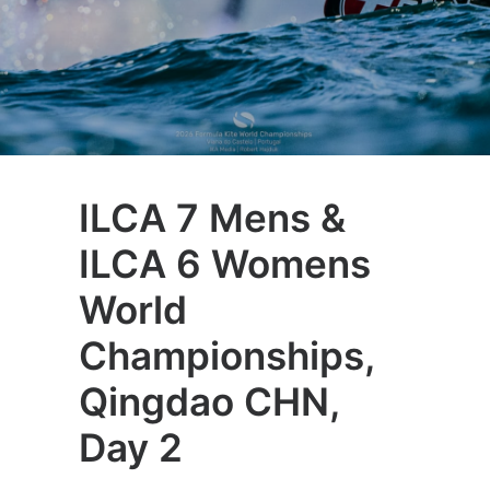
ILCA 7 Mens &
ILCA 6 Womens
World
Championships,
Qingdao CHN,
Day 2