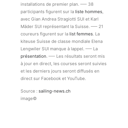
installations de premier plan. —– 38
participants figurent sur la
liste hommes
,
avec Gian Andrea Stragiotti SUI et Karl
Mäder SUI représentant la Suisse. —– 21
coureurs figurent sur la
list femmes
. La
kiteuse Suisse de classe mondiale Elena
Lengwiler SUI manque à lappel. —– La
présentation
. —– Les résultats seront mis
à jour en direct, les courses seront suivies
et les derniers jours seront diffusés en
direct sur Facebook et YouTube.
Source :
sailing-news.ch
image©