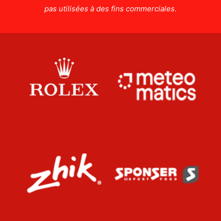
pas utilisées à des fins commerciales.