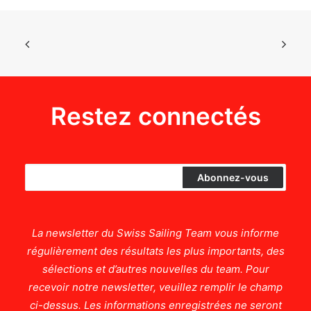
Restez connectés
La newsletter du Swiss Sailing Team vous informe
régulièrement des résultats les plus importants, des
sélections et d’autres nouvelles du team. Pour
recevoir notre newsletter, veuillez remplir le champ
ci-dessus. Les informations enregistrées ne seront