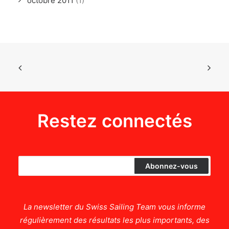
octobre 2011
(1)
Restez connectés
La newsletter du Swiss Sailing Team vous informe
régulièrement des résultats les plus importants, des