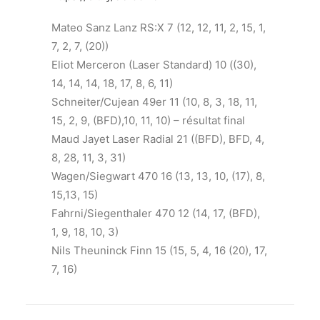
Mateo Sanz Lanz RS:X 7 (12, 12, 11, 2, 15, 1,
7, 2, 7, (20))
Eliot Merceron (Laser Standard) 10 ((30),
14, 14, 14, 18, 17, 8, 6, 11)
Schneiter/Cujean 49er 11 (10, 8, 3, 18, 11,
15, 2, 9, (BFD),10, 11, 10) – résultat final
Maud Jayet Laser Radial 21 ((BFD), BFD, 4,
8, 28, 11, 3, 31)
Wagen/Siegwart 470 16 (13, 13, 10, (17), 8,
15,13, 15)
Fahrni/Siegenthaler 470 12 (14, 17, (BFD),
1, 9, 18, 10, 3)
Nils Theuninck Finn 15 (15, 5, 4, 16 (20), 17,
7, 16)