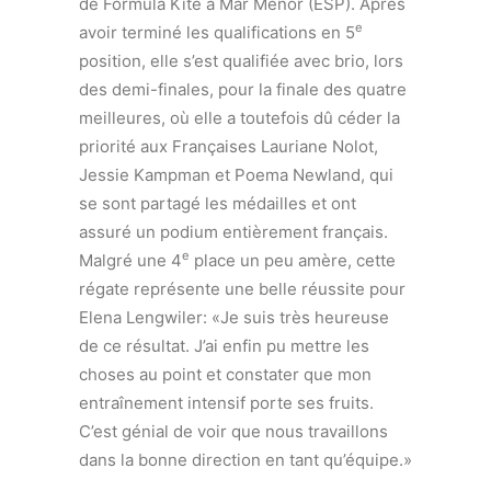
de Formula Kite à Mar Menor (ESP). Après
e
avoir terminé les qualifications en 5
position, elle s’est qualifiée avec brio, lors
des demi-finales, pour la finale des quatre
meilleures, où elle a toutefois dû céder la
priorité aux Françaises Lauriane Nolot,
Jessie Kampman et Poema Newland, qui
se sont partagé les médailles et ont
assuré un podium entièrement français.
e
Malgré une 4
place un peu amère, cette
régate représente une belle réussite pour
Elena Lengwiler: «Je suis très heureuse
de ce résultat. J’ai enfin pu mettre les
choses au point et constater que mon
entraînement intensif porte ses fruits.
C’est génial de voir que nous travaillons
dans la bonne direction en tant qu’équipe.»