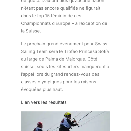
de quota. D’autant plus qu’aucune nation
n’étant pas encore qualifiée ne figurait
dans le top 15 féminin de ces
Championnats d’Europe – à l’exception de
la Suisse.
Le prochain grand événement pour Swiss
Sailing Team sera le Trofeo Princesa Sofía
au large de Palma de Majorque.
Côté
suisse, seuls les kitesurfers manqueront à
l’appel lors du grand rendez-vous des
classes olympiques pour les raisons
évoquées plus haut.
Lien vers les résultats