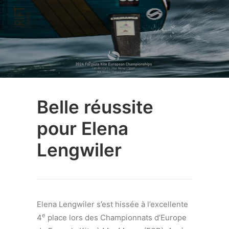
Belle réussite
pour Elena
Lengwiler
Elena Lengwiler s’est hissée à l’excellente
e
4
place lors des Championnats d’Europe