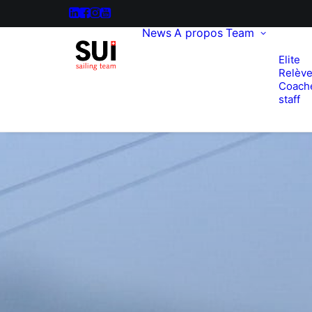
News
A propos
Team
Elite
Relèv
Coach
staff