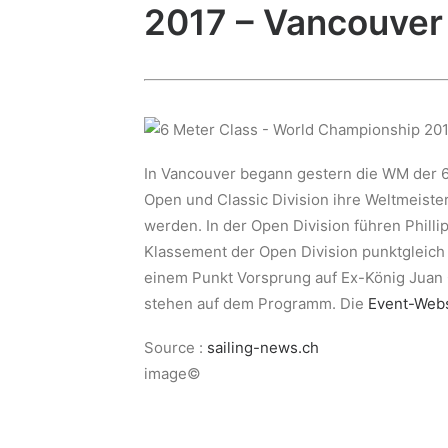
2017 – Vancouver
In Vancouver begann gestern die WM der 6e
Open und Classic Division ihre Weltmeiste
werden. In der Open Division führen Phil
Klassement der Open Division punktgleich 
einem Punkt Vorsprung auf Ex-König Juan 
stehen auf dem Programm. Die
Event-Webs
Source :
sailing-news.ch
image©