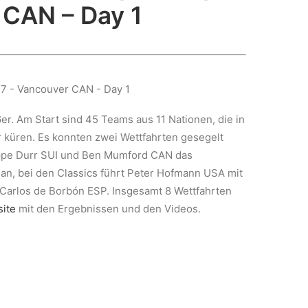
 CAN – Day 1
r. Am Start sind 45 Teams aus 11 Nationen, die in
r küren. Es konnten zwei Wettfahrten gesegelt
lippe Durr SUI und Ben Mumford CAN das
an, bei den Classics führt Peter Hofmann USA mit
Carlos de Borbón ESP. Insgesamt 8 Wettfahrten
ite
mit den Ergebnissen und den Videos.