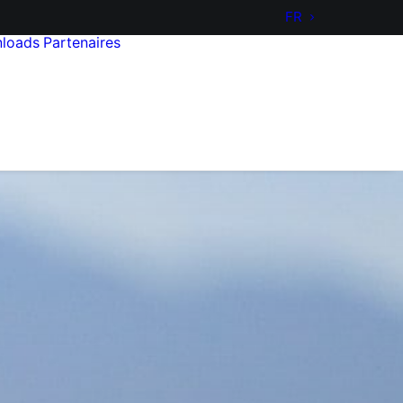
FR
loads
Partenaires