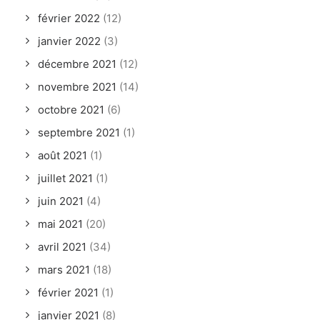
février 2022
(12)
janvier 2022
(3)
décembre 2021
(12)
novembre 2021
(14)
octobre 2021
(6)
septembre 2021
(1)
août 2021
(1)
juillet 2021
(1)
juin 2021
(4)
mai 2021
(20)
avril 2021
(34)
mars 2021
(18)
février 2021
(1)
janvier 2021
(8)