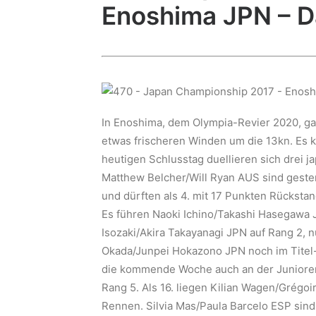
Enoshima JPN – D
In Enoshima, dem Olympia-Revier 2020, gab
etwas frischeren Winden um die 13kn. Es 
heutigen Schlusstag duellieren sich drei j
Matthew Belcher/Will Ryan AUS sind gest
und dürften als 4. mit 17 Punkten Rücksta
Es führen Naoki Ichino/Takashi Hasegawa 
Isozaki/Akira Takayanagi JPN auf Rang 2, n
Okada/Junpei Hokazono JPN noch im Titel-
die kommende Woche auch an der Junioren-
Rang 5. Als 16. liegen Kilian Wagen/Grégo
Rennen. Silvia Mas/Paula Barcelo ESP sind