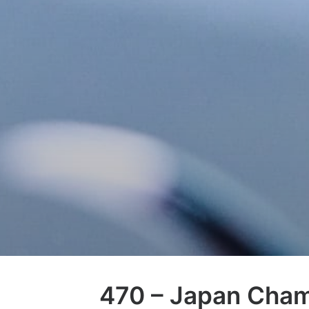
470 – Japan Cham