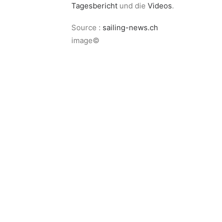
Tagesbericht
und die
Videos
.
Source :
sailing-news.ch
image©