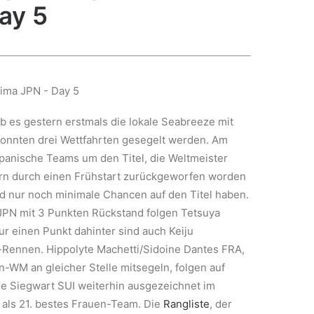
ay 5
 es gestern erstmals die lokale Seabreeze mit
konnten drei Wettfahrten gesegelt werden. Am
apanische Teams um den Titel, die Weltmeister
ern durch einen Frühstart zurückgeworfen worden
nd nur noch minimale Chancen auf den Titel haben.
JPN mit 3 Punkten Rückstand folgen Tetsuya
ur einen Punkt dahinter sind auch Keiju
Rennen. Hippolyte Machetti/Sidoine Dantes FRA,
WM an gleicher Stelle mitsegeln, folgen auf
ire Siegwart SUI weiterhin ausgezeichnet im
 als 21. bestes Frauen-Team. Die
Rangliste
, der