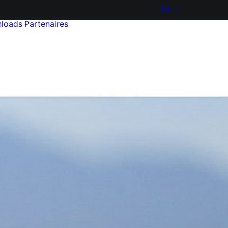
FR
loads
Partenaires