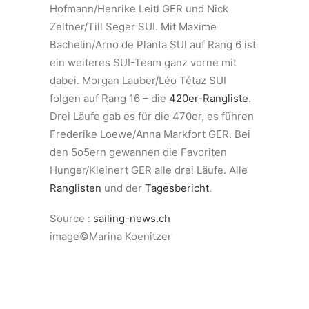
Hofmann/Henrike Leitl GER und Nick
Zeltner/Till Seger SUI. Mit Maxime
Bachelin/Arno de Planta SUI auf Rang 6 ist
ein weiteres SUI-Team ganz vorne mit
dabei. Morgan Lauber/Léo Tétaz SUI
folgen auf Rang 16 – die
420er-Rangliste
.
Drei Läufe gab es für die 470er, es führen
Frederike Loewe/Anna Markfort GER. Bei
den 5o5ern gewannen die Favoriten
Hunger/Kleinert GER alle drei Läufe. Alle
Ranglisten
und der
Tagesbericht
.
Source :
sailing-news.ch
image©Marina Koenitzer