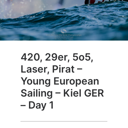
420, 29er, 5o5,
Laser, Pirat –
Young European
Sailing – Kiel GER
– Day 1