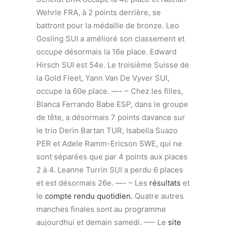
Wehrle FRA, à 2 points derrière, se
battront pour la médaille de bronze. Leo
Gosling SUI a amélioré son classement et
occupe désormais la 16e place. Edward
Hirsch SUI est 54e. Le troisième Suisse de
la Gold Fleet, Yann Van De Vyver SUI,
occupe la 60e place. —- – Chez les filles,
Blanca Ferrando Babe ESP, dans le groupe
de tête, a désormais 7 points davance sur
le trio Derin Bartan TUR, Isabella Suazo
PER et Adele Ramm-Ericson SWE, qui ne
sont séparées que par 4 points aux places
2 à 4. Leanne Turrin SUI a perdu 6 places
et est désormais 26e. —- – Les
résultats
et
le
compte rendu quotidien.
Quatre autres
manches finales sont au programme
aujourdhui et demain samedi. —– Le
site