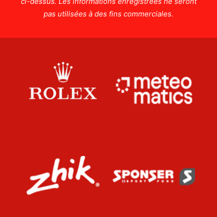
ci-dessus. Les informations enregistrées ne seront
pas utilisées à des fins commerciales.