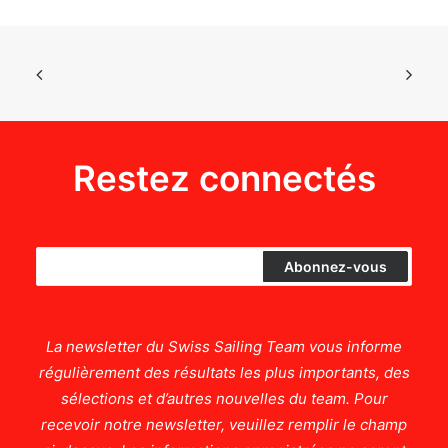
Restez connectés
La newsletter du Swiss Sailing Team vous informe
régulièrement des résultats les plus importants, des
sélections et d’autres nouvelles du team. Pour
recevoir notre newsletter, veuillez remplir le champ