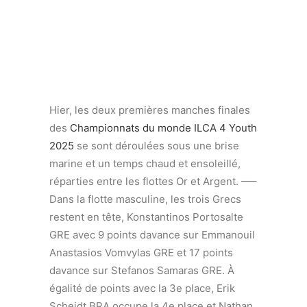
Hier, les deux premières manches finales
des
Championnats du monde ILCA 4 Youth
2025
se sont déroulées sous une brise
marine et un temps chaud et ensoleillé,
réparties entre les flottes Or et Argent. —–
Dans la flotte masculine, les trois Grecs
restent en tête, Konstantinos Portosalte
GRE avec 9 points davance sur Emmanouil
Anastasios Vomvylas GRE et 17 points
davance sur Stefanos Samaras GRE. À
égalité de points avec la 3e place, Erik
Scheidt BRA occupe la 4e place et Nathan