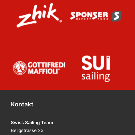
Kontakt
Swiss Sailing Team
Bergstrasse 23