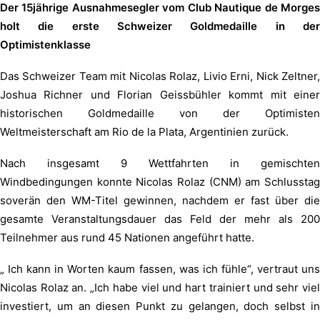
Der 15jährige Ausnahmesegler vom Club Nautique de Morges
holt die erste Schweizer Goldmedaille in der
Optimistenklasse
Das Schweizer Team mit Nicolas Rolaz, Livio Erni, Nick Zeltner,
Joshua Richner und Florian Geissbühler kommt mit einer
historischen Goldmedaille von der Optimisten
Weltmeisterschaft am Rio de la Plata, Argentinien zurück.
Nach insgesamt 9 Wettfahrten in gemischten
Windbedingungen konnte Nicolas Rolaz (CNM) am Schlusstag
soverän den WM-Titel gewinnen, nachdem er fast über die
gesamte Veranstaltungsdauer das Feld der mehr als 200
Teilnehmer aus rund 45 Nationen angeführt hatte.
„ Ich kann in Worten kaum fassen, was ich fühle“, vertraut uns
Nicolas Rolaz an. „Ich habe viel und hart trainiert und sehr viel
investiert, um an diesen Punkt zu gelangen, doch selbst in