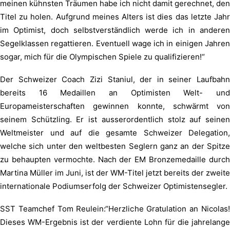
meinen kühnsten Träumen habe ich nicht damit gerechnet, den
Titel zu holen. Aufgrund meines Alters ist dies das letzte Jahr
im Optimist, doch selbstverständlich werde ich in anderen
Segelklassen regattieren. Eventuell wage ich in einigen Jahren
sogar, mich für die Olympischen Spiele zu qualifizieren!“
Der Schweizer Coach Zizi Staniul, der in seiner Laufbahn
bereits 16 Medaillen an Optimisten Welt- und
Europameisterschaften gewinnen konnte, schwärmt von
seinem Schützling. Er ist ausserordentlich stolz auf seinen
Weltmeister und auf die gesamte Schweizer Delegation,
welche sich unter den weltbesten Seglern ganz an der Spitze
zu behaupten vermochte. Nach der EM Bronzemedaille durch
Martina Müller im Juni, ist der WM-Titel jetzt bereits der zweite
internationale Podiumserfolg der Schweizer Optimistensegler.
SST Teamchef Tom Reulein:“Herzliche Gratulation an Nicolas!
Dieses WM-Ergebnis ist der verdiente Lohn für die jahrelange