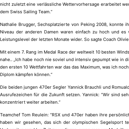
nicht zuletzt eine verlässliche Wettervorhersage erarbeitet 
dem Swiss Sailing Team.“
Nathalie Brugger, Sechsplatzierte von Peking 2008, konnte ih
Niveau der anderen Damen waren einfach zu hoch und es w
Leistungslevel der letzten Monate wider. So sagte Coach Olivi
Mit einem 7. Rang im Medal Race der weltweit 10 besten Winds
nahe.. „Ich habe noch nie soviel und intensiv gepumpt wie in die
den ersten 10 Wettfahrten war das das Maximum, was ich noch e
Diplom kämpfen können.“
Die beiden jungen 470er Segler Yannick Brauchli und Romuald 
Ausrufezeichen für die Zukunft setzen. Yannick: “Wir sind seh
konzentriert weiter arbeiten.“
Teamchef Tom Reulein: “RSX und 470er haben ihre persönliche 
haben wir gesehen, das sich der olympischen Segelsport tec