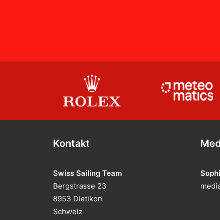
Kontakt
Med
Swiss Sailing Team
Soph
Bergstrasse 23
media
8953 Dietikon
Schweiz