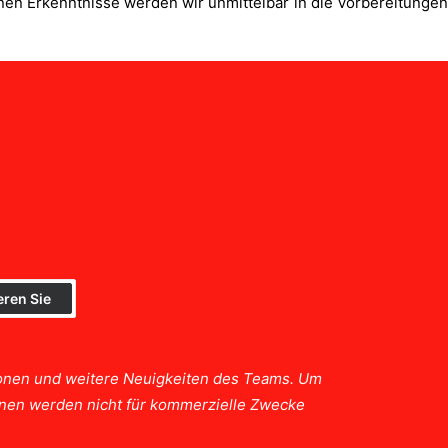
nen Erkenntnisse werden wir unmittelbar in die Vorbereitungen
tionen und weitere Neuigkeiten des Teams. Um
ionen werden nicht für kommerzielle Zwecke