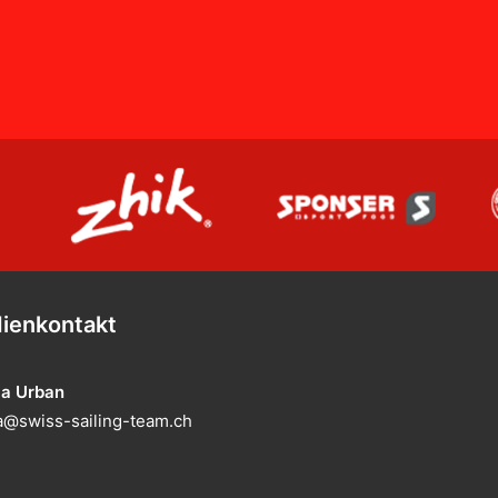
ienkontakt
ia Urban
@swiss-sailing-team.ch