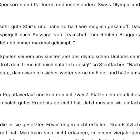
en Sponsoren und Partnern, und insbesondere Swiss Olympic und
r sehr gute Starts und habe so hart wie möglich gekämpft. Das
 spiegelt nach Aussage von Teamchef Tom Reulein Bruggers
eitet und immer maximal gekämpft.“
 Spielen seinem anvisierten Ziel des olympischen Diploms sehr
 trotzdem freue ich mich natürlich riesig!“ so Stauffacher. “Nach
ute, dann wäre ich sicher weiter vorne im Fleet und hätte ums
egattaverlauf und konnten mit zwei 7. Plätzen ein deutliches
n solch gutes Ergebnis gereicht hat. Jetzt müssen wir einfach
ie in sie gesetzten Erwartungen nicht erfüllen. Grundsätzlich
lt hat. Man kann sich nicht erlauben, in einem vierjährigen