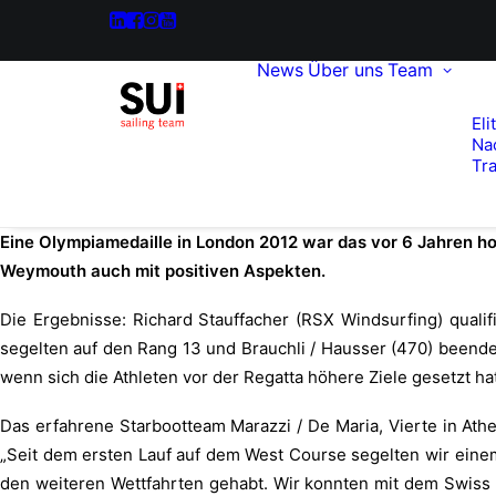
News
Über uns
Team
Eli
Na
Tra
Eine Olympiamedaille in London 2012 war das vor 6 Jahren hoc
Weymouth auch mit positiven Aspekten.
Die Ergebnisse: Richard Stauffacher (RSX Windsurfing) qualifiz
segelten auf den Rang 13 und Brauchli / Hausser (470) beende
wenn sich die Athleten vor der Regatta höhere Ziele gesetzt ha
Das erfahrene Starbootteam Marazzi / De Maria, Vierte in Ath
„Seit dem ersten Lauf auf dem West Course segelten wir eine
den weiteren Wettfahrten gehabt. Wir konnten mit dem Swiss 