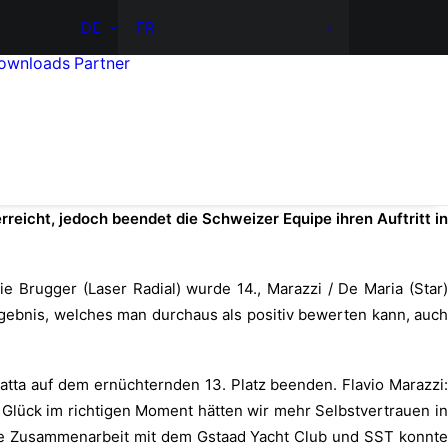
DE
FR
ownloads
Partner
reicht, jedoch beendet die Schweizer Equipe ihren Auftritt in
ie Brugger (Laser Radial) wurde 14., Marazzi / De Maria (Star)
rgebnis, welches man durchaus als positiv bewerten kann, auch
tta auf dem ernüchternden 13. Platz beenden. Flavio Marazzi:
Glück im richtigen Moment hätten wir mehr Selbstvertrauen in
die Zusammenarbeit mit dem Gstaad Yacht Club und SST konnte