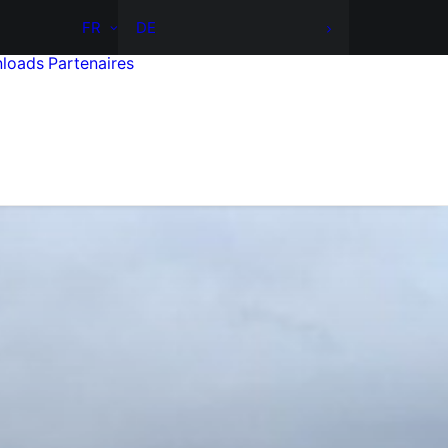
FR
DE
loads
Partenaires