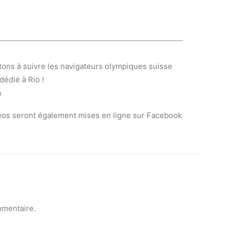
itons à suivre les navigateurs olympiques suisse
dédié à Rio !
m
déos seront également mises en ligne sur Facebook
mmentaire.