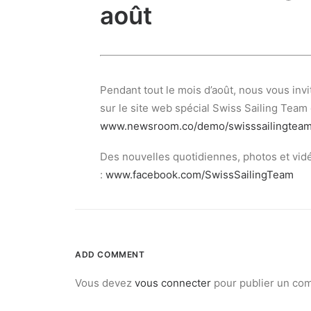
août
Pendant tout le mois d’août, nous vous inv
sur le site web spécial Swiss Sailing Team 
www.newsroom.co/demo/swisssailingtea
Des nouvelles quotidiennes, photos et vi
:
www.facebook.com/SwissSailingTeam
ADD COMMENT
Vous devez
vous connecter
pour publier un co